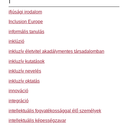
I
ifjúsági irodalom
Inclusion Europe
informális tanulás
inklúzió
inkluzív életvitel akadálymentes társadalomban
inkluzív kutatások
inkluzív nevelés
inkluzív oktatás
innováció
integráció
intellektuális fogyatékossággal élő személyek
intellektuális képességzavar