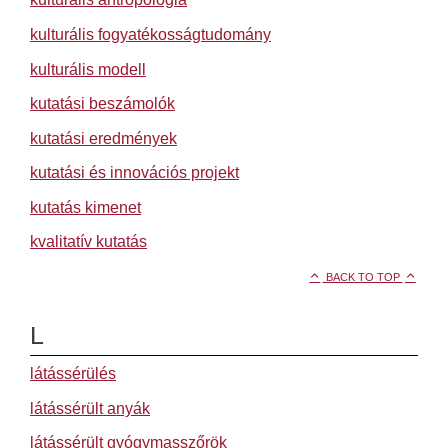
kulturális fogyatékosságtudomány
kulturális modell
kutatási beszámolók
kutatási eredmények
kutatási és innovációs projekt
kutatás kimenet
kvalitatív kutatás
BACK TO TOP
L
látássérülés
látássérült anyák
látássérült gyógymasszőrök