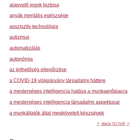
alapvető jogok biztosa
anyák mentális egészsége
asszisztív technológia
autizmus
automatizálás
autonómia
az érthetőség ellenőrzése
a COVID-19 világjárvány társadalmi háttere
a mesterséges intelligencia hatása a munkaerőpiacra
a mesterséges intelligencia társadalmi aspektusai
a munkáltatók által megkövetelt készségek
BACK TO TOP