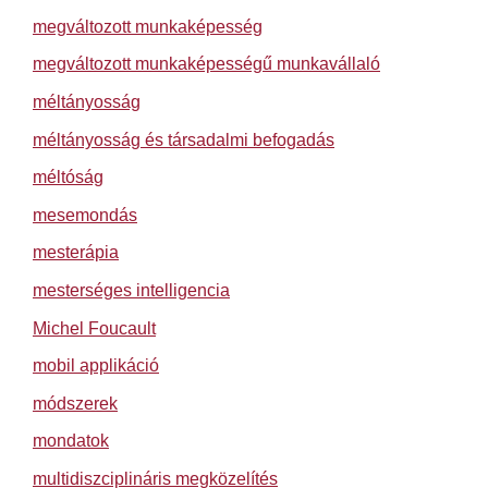
megváltozott munkaképesség
megváltozott munkaképességű munkavállaló
méltányosság
méltányosság és társadalmi befogadás
méltóság
mesemondás
mesterápia
mesterséges intelligencia
Michel Foucault
mobil applikáció
módszerek
mondatok
multidiszciplináris megközelítés