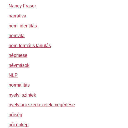
Nancy Fraser
narratíva
nemi identitás
nemvita
nem-formális tanulás
népmese
névmások
NLP
normalitás
nyelvi szintek
nyelvtani szerkezetek megértése
nőiség
női önkép