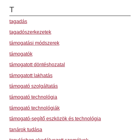
T
tagadás
tagadószerkezetek
támogatási módszerek
támogatók
támogatott döntéshozatal
támogatott lakhatás
támogató szolgáltatás
támogató technológia
támogató technológiák
támogató-segítő eszközök és technológia
tanárok tudása