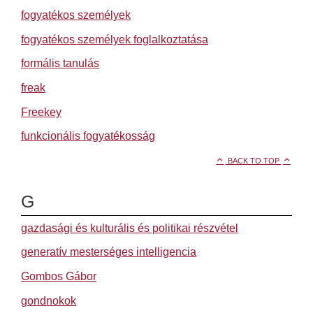
fogyatékos személyek
fogyatékos személyek foglalkoztatása
formális tanulás
freak
Freekey
funkcionális fogyatékosság
BACK TO TOP
G
gazdasági és kulturális és politikai részvétel
generatív mesterséges intelligencia
Gombos Gábor
gondnokok