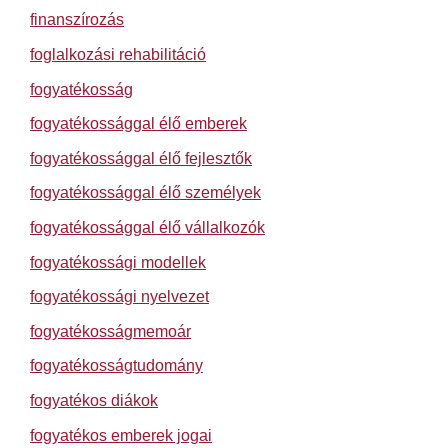
finanszírozás
foglalkozási rehabilitáció
fogyatékosság
fogyatékossággal élő emberek
fogyatékossággal élő fejlesztők
fogyatékossággal élő személyek
fogyatékossággal élő vállalkozók
fogyatékossági modellek
fogyatékossági nyelvezet
fogyatékosságmemoár
fogyatékosságtudomány
fogyatékos diákok
fogyatékos emberek jogai