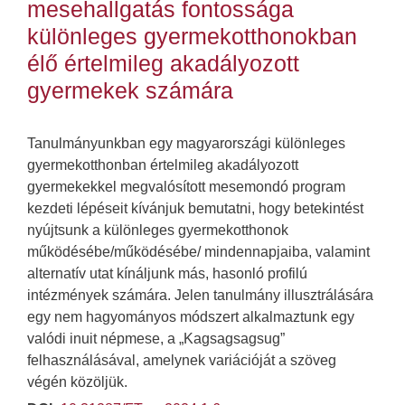
mesehallgatás fontossága
különleges gyermekotthonokban
élő értelmileg akadályozott
gyermekek számára
Tanulmányunkban egy magyarországi különleges
gyermekotthonban értelmileg akadályozott
gyermekekkel megvalósított mesemondó program
kezdeti lépéseit kívánjuk bemutatni, hogy betekintést
nyújtsunk a különleges gyermekotthonok
működésébe/működésébe/ mindennapjaiba, valamint
alternatív utat kínáljunk más, hasonló profilú
intézmények számára. Jelen tanulmány illusztrálására
egy nem hagyományos módszert alkalmaztunk egy
valódi inuit népmese, a „Kagsagsagsug”
felhasználásával, amelynek variációját a szöveg
végén közöljük.