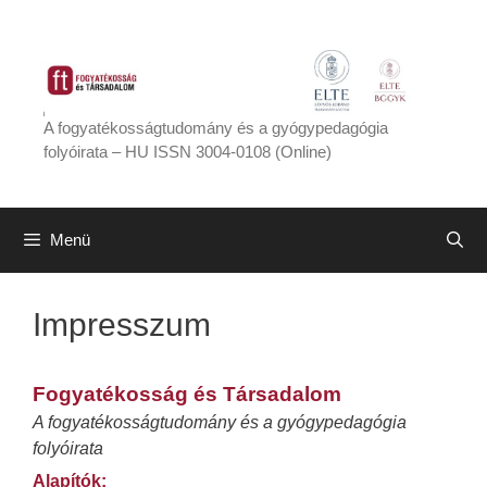
Kilépés
a
tartalomba
A fogyatékosságtudomány és a gyógypedagógia
folyóirata – HU ISSN 3004-0108 (Online)
Menü
Impresszum
Fogyatékosság és Társadalom
A fogyatékosságtudomány és a gyógypedagógia
folyóirata
Alapítók: