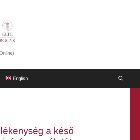
Online)
English
ülékenység a késő