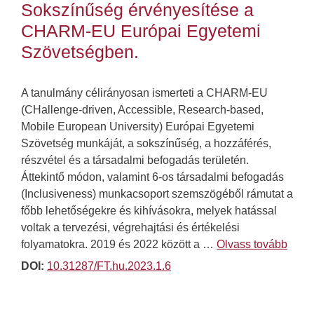
Sokszínűség érvényesítése a
CHARM-EU Európai Egyetemi
Szövetségben.
A tanulmány célirányosan ismerteti a CHARM-EU
(CHallenge-driven, Accessible, Research-based,
Mobile European University) Európai Egyetemi
Szövetség munkáját, a sokszínűség, a hozzáférés,
részvétel és a társadalmi befogadás területén.
Áttekintő módon, valamint 6-os társadalmi befogadás
(Inclusiveness) munkacsoport szemszögéből rámutat a
főbb lehetőségekre és kihívásokra, melyek hatással
voltak a tervezési, végrehajtási és értékelési
folyamatokra. 2019 és 2022 között a …
Olvass tovább
DOI:
10.31287/FT.hu.2023.1.6