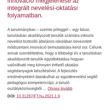
innováció megjelenése az
integrált nevelési-oktatási
folyamatban.
A tanulmányban – szemle jelleggel – egy falusi,
tanulásban akadályozott tanulók számára inkluzív
nevelést biztosító általános iskolában bevezetett
módszertani innováció bemutatására kerül sor. Célunk
annak szemléltetése, hogy a többségi és a tanulásban
akadályozott tanulók együttoktatása hogyan
valósítható meg könnyen érthető oktatási
segédanyagok készítésével. A fejlesztés
eredményeként átalakulhat az együttnevelést segítő
pedagógus kompetenciája: a tanuló
osztályközösségből …
Olvass tovább
DOI:
10.31287/FT.hu.2021.1.9