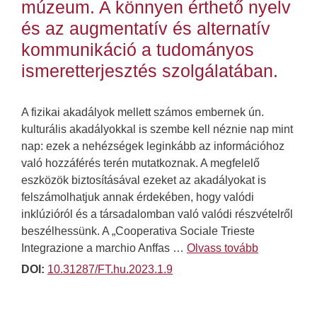
múzeum. A könnyen érthető nyelv
és az augmentatív és alternatív
kommunikáció a tudományos
ismeretterjesztés szolgálatában.
A fizikai akadályok mellett számos embernek ún.
kulturális akadályokkal is szembe kell néznie nap mint
nap: ezek a nehézségek leginkább az információhoz
való hozzáférés terén mutatkoznak. A megfelelő
eszközök biztosításával ezeket az akadályokat is
felszámolhatjuk annak érdekében, hogy valódi
inklúzióról és a társadalomban való valódi részvételről
beszélhessünk. A „Cooperativa Sociale Trieste
Integrazione a marchio Anffas …
Olvass tovább
DOI:
10.31287/FT.hu.2023.1.9