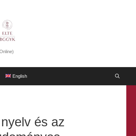
Online)
English
nyelv és az