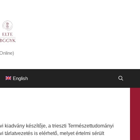
Online)
English
 kiadvány készítője, a trieszti Természettudományi
tárlatvezetés is elérhető, melyet értelmi sérült