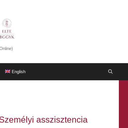
Online)
English
Személyi asszisztencia