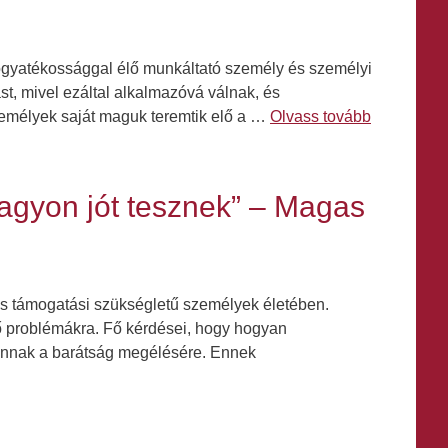
fogyatékossággal élő munkáltató személy és személyi
st, mivel ezáltal alkalmazóvá válnak, és
zemélyek saját maguk teremtik elő a …
Olvass tovább
agyon jót tesznek” – Magas
s támogatási szükségletű személyek életében.
ő problémákra. Fő kérdései, hogy hogyan
annak a barátság megélésére. Ennek