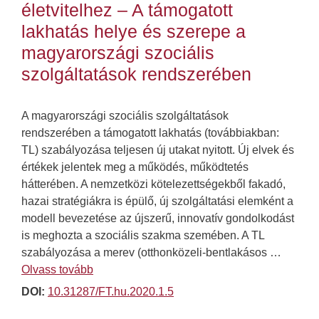
életvitelhez – A támogatott
lakhatás helye és szerepe a
magyarországi szociális
szolgáltatások rendszerében
A magyarországi szociális szolgáltatások
rendszerében a támogatott lakhatás (továbbiakban:
TL) szabályozása teljesen új utakat nyitott. Új elvek és
értékek jelentek meg a működés, működtetés
hátterében. A nemzetközi kötelezettségekből fakadó,
hazai stratégiákra is épülő, új szolgáltatási elemként a
modell bevezetése az újszerű, innovatív gondolkodást
is meghozta a szociális szakma szemében. A TL
szabályozása a merev (otthonközeli-bentlakásos …
Olvass tovább
DOI:
10.31287/FT.hu.2020.1.5