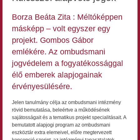
Borza Beáta Zita : Méltóképpen
másképp – volt egyszer egy
projekt. Gombos Gábor
emlékére. Az ombudsmani
jogvédelem a fogyatékossággal
élő emberek alapjogainak
érvényesülésére.
Jelen tanulmány célja az ombudsmani intézmény
rövid bemutatása, beleértve a működésének
sajátosságait és a tematikus projekt specialitásait. A
bemutatott alapjogi program az ombudsmani
eszköztár extra elemeivel, előre megtervezett
koncepció szerint, az intézményi tapasztalatok