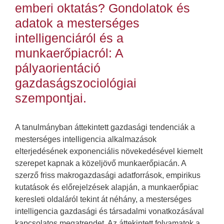
emberi oktatás? Gondolatok és
adatok a mesterséges
intelligenciáról és a
munkaerőpiacról: A
pályaorientáció
gazdaságszociológiai
szempontjai.
A tanulmányban áttekintett gazdasági tendenciák a
mesterséges intelligencia alkalmazások
elterjedésének exponenciális növekedésével kiemelt
szerepet kapnak a közeljövő munkaerőpiacán. A
szerző friss makrogazdasági adatforrások, empirikus
kutatások és előrejelzések alapján, a munkaerőpiac
keresleti oldaláról tekint át néhány, a mesterséges
intelligencia gazdasági és társadalmi vonatkozásával
kapcsolatos megatrendet. Az áttekintett folyamatok a