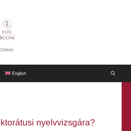
Online)
English
ktorátusi nyelvvizsgára?