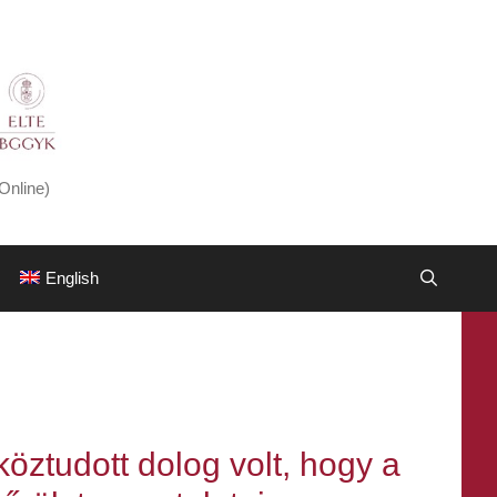
Online)
English
köztudott dolog volt, hogy a