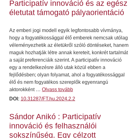
Participatív innováció és az egész
életutat támogató pályaorientáció
Az emberi jogi modell egyik legfontosabb vívmánya,
hogy a fogyatékossággal élő emberek nemcsak utólag
véleményezhetik az életükről szóló döntéseket, hanem
maguk hozhatják létre annak kereteit, konkrét tartalmát
a saját preferenciáik szerint. A participatív innováció
egy a rendelkezésre álló utak közül ebben a
fejlődésben; olyan folyamat, ahol a fogyatékossággal
élő és nem fogyatékos szereplők egyenrangú
aktorokként …
Olvass tovább
DOI:
10.31287/FT.hu.2024.2.2
Sándor Anikó : Participatív
innováció és felhasználói
sokszínűség. Egy célzott