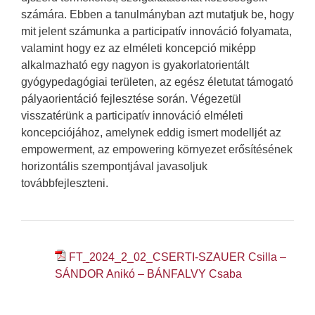
számára. Ebben a tanulmányban azt mutatjuk be, hogy
mit jelent számunka a participatív innováció folyamata,
valamint hogy ez az elméleti koncepció miképp
alkalmazható egy nagyon is gyakorlatorientált
gyógypedagógiai területen, az egész életutat támogató
pályaorientáció fejlesztése során. Végezetül
visszatérünk a participatív innováció elméleti
koncepciójához, amelynek eddig ismert modelljét az
empowerment, az empowering környezet erősítésének
horizontális szempontjával javasoljuk
továbbfejleszteni.
FT_2024_2_02_CSERTI-SZAUER Csilla –
SÁNDOR Anikó – BÁNFALVY Csaba