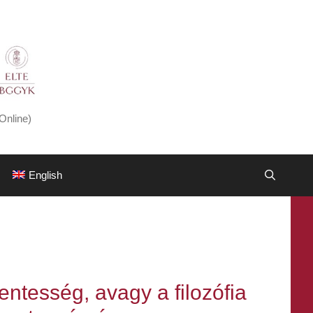
Online)
English
entesség, avagy a filozófia