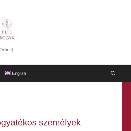
Online)
English
 fogyatékos személyek