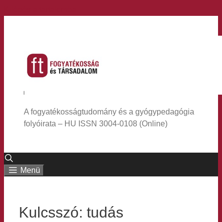
Kilépés a tartalomba
A fogyatékosságtudomány és a gyógypedagógia
folyóirata – HU ISSN 3004-0108 (Online)
Menü
Kulcsszó:
tudás