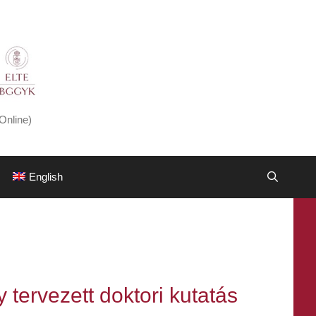
Online)
English
 tervezett doktori kutatás