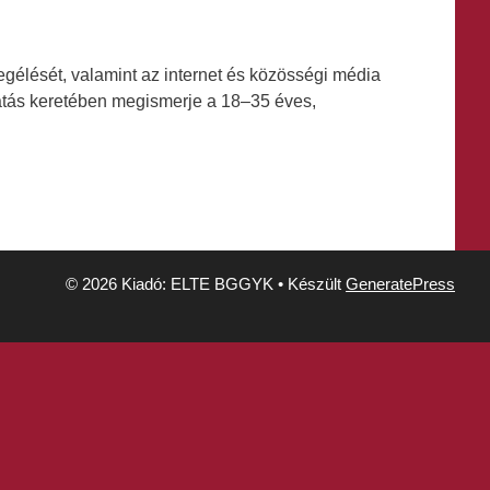
megélését, valamint az internet és közösségi média
tatás keretében megismerje a 18–35 éves,
© 2026 Kiadó: ELTE BGGYK
• Készült
GeneratePress