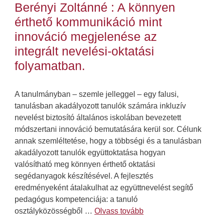
Berényi Zoltánné : A könnyen
érthető kommunikáció mint
innováció megjelenése az
integrált nevelési-oktatási
folyamatban.
A tanulmányban – szemle jelleggel – egy falusi,
tanulásban akadályozott tanulók számára inkluzív
nevelést biztosító általános iskolában bevezetett
módszertani innováció bemutatására kerül sor. Célunk
annak szemléltetése, hogy a többségi és a tanulásban
akadályozott tanulók együttoktatása hogyan
valósítható meg könnyen érthető oktatási
segédanyagok készítésével. A fejlesztés
eredményeként átalakulhat az együttnevelést segítő
pedagógus kompetenciája: a tanuló
osztályközösségből …
Olvass tovább