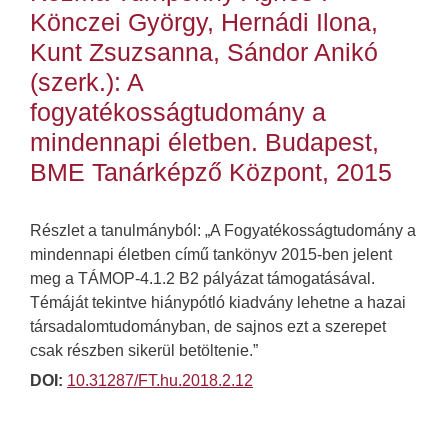
Könczei György, Hernádi Ilona,
Kunt Zsuzsanna, Sándor Anikó
(szerk.): A
fogyatékosságtudomány a
mindennapi életben. Budapest,
BME Tanárképző Központ, 2015
Részlet a tanulmányból: „A Fogyatékosságtudomány a
mindennapi életben című tankönyv 2015-ben jelent
meg a TÁMOP-4.1.2 B2 pályázat támogatásával.
Témáját tekintve hiánypótló kiadvány lehetne a hazai
társadalomtudományban, de sajnos ezt a szerepet
csak részben sikerül betöltenie.”
DOI:
10.31287/FT.hu.2018.2.12