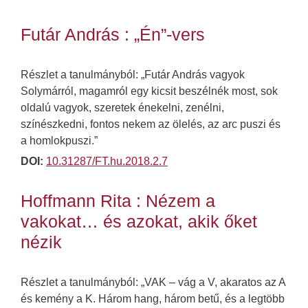
Futár András : „Én”-vers
Részlet a tanulmányból: „Futár András vagyok
Solymárról, magamról egy kicsit beszélnék most, sok
oldalú vagyok, szeretek énekelni, zenélni,
színészkedni, fontos nekem az ölelés, az arc puszi és
a homlokpuszi.”
DOI:
10.31287/FT.hu.2018.2.7
Hoffmann Rita : Nézem a
vakokat… és azokat, akik őket
nézik
Részlet a tanulmányból: „VAK – vág a V, akaratos az A
és kemény a K. Három hang, három betű, és a legtöbb