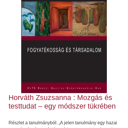
Horváth Zsuzsanna : Mozgás és
testtudat – egy módszer tükrében
Részlet a tanulmányból: „A jelen tanulmány egy hazai