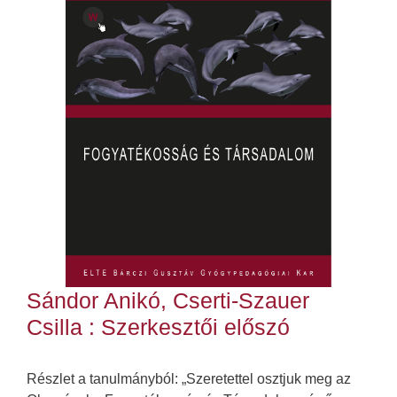
Sándor Anikó, Cserti-Szauer
Csilla : Szerkesztői előszó
Részlet a tanulmányból: „Szeretettel osztjuk meg az