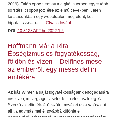
2019). Talán éppen emiatt a digitális térben egyre több
sorstársi csoport jött létre az elmúlt években. Jelen
kutatásunkban egy weboldalon megjelent, két
bipoláris zavarral …
Olvass tovább
DOI:
10.31287/FT.hu.2022.1.5
Hoffmann Mária Rita :
Épségizmus és fogyatékosság,
földön és vízen – Delfines mese
az emberről, egy mesés delfin
emlékére.
Az írás Winter, a saját fogyatékosságaink elfogadására
inspiráló, művégtagot viselő delfin előtt tiszteleg. A
Szerző a delfin életéről szóló meséket és a valóságot
állítja egymás mellé, továbbá különféle