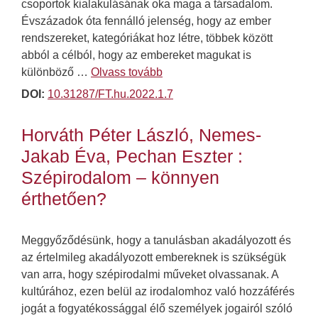
csoportok kialakulásának oka maga a társadalom.
Évszázadok óta fennálló jelenség, hogy az ember
rendszereket, kategóriákat hoz létre, többek között
abból a célból, hogy az embereket magukat is
különböző …
Olvass tovább
DOI:
10.31287/FT.hu.2022.1.7
Horváth Péter László, Nemes-
Jakab Éva, Pechan Eszter :
Szépirodalom – könnyen
érthetően?
Meggyőződésünk, hogy a tanulásban akadályozott és
az értelmileg akadályozott embereknek is szükségük
van arra, hogy szépirodalmi műveket olvassanak. A
kultúrához, ezen belül az irodalomhoz való hozzáférés
jogát a fogyatékossággal élő személyek jogairól szóló