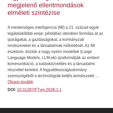
megjelenő ellentmondások
elméleti szintézise
A mesterséges intelligencia (MI) a 21. század egyik
legátalakítóbb ereje; példátlan ütemben formálja át az
iparágakat, a gazdaságokat, a kormányzati
rendszereket és a társadalmak működését. Az MI
eszközei, köztük a nagy nyelvi modellek (Large
Language Models, LLM-ek) újraformálják az emberi
kommunikáció, a tudásközvetítés és a társadalmi
részvétel kereteit. A fogyatékosságtudomány
szemszögéből e technológiák kettős természetet …
Olvass tovább
DOI:
10.31287/FT.en.2026.1.1