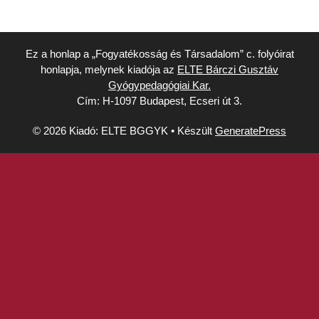
Ez a honlap a „Fogyatékosság és Társadalom” c. folyóirat
honlapja, melynek kiadója az
ELTE Bárczi Gusztáv
Gyógypedagógiai Kar.
Cím: H-1097 Budapest, Ecseri út 3.
© 2026 Kiadó: ELTE BGGYK
• Készült
GeneratePress