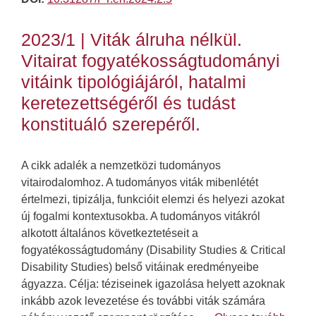
2023/1 | Viták álruha nélkül.
Vitairat fogyatékosságtudományi
vitáink tipológiájáról, hatalmi
keretezettségéről és tudást
konstituáló szerepéről.
A cikk adalék a nemzetközi tudományos
vitairodalomhoz. A tudományos viták mibenlétét
értelmezi, tipizálja, funkcióit elemzi és helyezi azokat
új fogalmi kontextusokba. A tudományos vitákról
alkotott általános következtetéseit a
fogyatékosságtudomány (Disability Studies & Critical
Disability Studies) belső vitáinak eredményeibe
ágyazza. Célja: téziseinek igazolása helyett azoknak
inkább azok levezetése és további viták számára