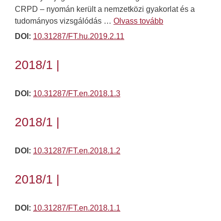
CRPD – nyomán került a nemzetközi gyakorlat és a
tudományos vizsgálódás …
Olvass tovább
DOI:
10.31287/FT.hu.2019.2.11
2018/1 |
DOI:
10.31287/FT.en.2018.1.3
2018/1 |
DOI:
10.31287/FT.en.2018.1.2
2018/1 |
DOI:
10.31287/FT.en.2018.1.1