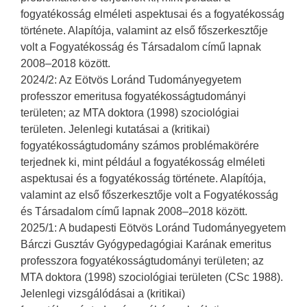
fogyatékosság elméleti aspektusai és a fogyatékosság
története. Alapítója, valamint az első főszerkesztője
volt a Fogyatékosság és Társadalom című lapnak
2008–2018 között.
2024/2: Az Eötvös Loránd Tudományegyetem
professzor emeritusa fogyatékosságtudományi
területen; az MTA doktora (1998) szociológiai
területen. Jelenlegi kutatásai a (kritikai)
fogyatékosságtudomány számos problémakörére
terjednek ki, mint például a fogyatékosság elméleti
aspektusai és a fogyatékosság története. Alapítója,
valamint az első főszerkesztője volt a Fogyatékosság
és Társadalom című lapnak 2008–2018 között.
2025/1: A budapesti Eötvös Loránd Tudományegyetem
Bárczi Gusztáv Gyógypedagógiai Karának emeritus
professzora fogyatékosságtudományi területen; az
MTA doktora (1998) szociológiai területen (CSc 1988).
Jelenlegi vizsgálódásai a (kritikai)