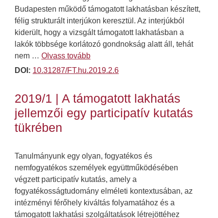
Budapesten működő támogatott lakhatásban készített,
félig strukturált interjúkon keresztül. Az interjúkból
kiderült, hogy a vizsgált támogatott lakhatásban a
lakók többsége korlátozó gondnokság alatt áll, tehát
nem …
Olvass tovább
DOI:
10.31287/FT.hu.2019.2.6
2019/1 | A támogatott lakhatás
jellemzői egy participatív kutatás
tükrében
Tanulmányunk egy olyan, fogyatékos és
nemfogyatékos személyek együttműködésében
végzett participatív kutatás, amely a
fogyatékosságtudomány elméleti kontextusában, az
intézményi férőhely kiváltás folyamatához és a
támogatott lakhatási szolgáltatások létrejöttéhez