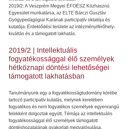
2019/2: A Veszprém Megyei ÉFOÉSZ Közhasznú
Egyesület munkatársa, az ELTE Bárczi Gusztáv
Gyógypedagógiai Karának participatív oktatója és
kutatója. Érdeklődési területe az intézményiférőhely-
kiváltás és a támogatott lakhatás.
2019/2 | Intellektuális
fogyatékossággal élő személyek
hétköznapi döntési lehetőségei
támogatott lakhatásban
Tanulmányunk egy a fogyatékosságtudomány körébe
tartozó participatív kutatás, melynek keretében
fogyatékos és nem fogyatékos személyek egyenrangú
felekként dolgoztak együtt. Témája az intellektuális
fogyatékossággal élő személyek támogatott
döntéshozatalának gyakorlati megvalósulása,