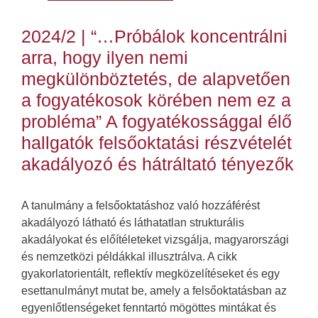
2024/2 | “…Próbálok koncentrálni
arra, hogy ilyen nemi
megkülönböztetés, de alapvetően
a fogyatékosok körében nem ez a
probléma” A fogyatékossággal élő
hallgatók felsőoktatási részvételét
akadályozó és hátráltató tényezők
A tanulmány a felsőoktatáshoz való hozzáférést
akadályozó látható és láthatatlan strukturális
akadályokat és előítéleteket vizsgálja, magyarországi
és nemzetközi példákkal illusztrálva. A cikk
gyakorlatorientált, reflektív megközelítéseket és egy
esettanulmányt mutat be, amely a felsőoktatásban az
egyenlőtlenségeket fenntartó mögöttes mintákat és