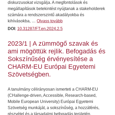
diskurzusokat vizsgálja. A megfontolások és
megállapítások betekintést nyújtanak a stakeholderek
számára a rendszerszintű akadályokba és
kihívásokba, …
Olvass tovább
DOI:
10.31287/FT.en.2024.2.5
2023/1 | A zümmögő szavak és
ami mögöttük rejlik. Befogadás és
Sokszínűség érvényesítése a
CHARM-EU Európai Egyetemi
Szövetségben.
A tanulmány célirányosan ismerteti a CHARM-EU
(CHallenge-driven, Accessible, Research-based,
Mobile European University) Európai Egyetemi
Szövetség munkáját, a sokszínűség, a hozzáférés,
részvétel és a társadalmi befogadás területén.