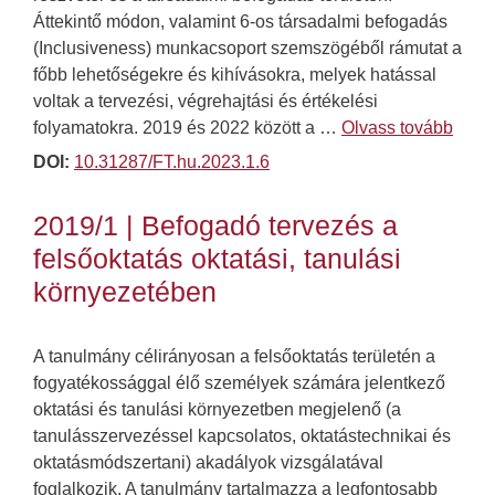
Áttekintő módon, valamint 6-os társadalmi befogadás
(Inclusiveness) munkacsoport szemszögéből rámutat a
főbb lehetőségekre és kihívásokra, melyek hatással
voltak a tervezési, végrehajtási és értékelési
folyamatokra. 2019 és 2022 között a …
Olvass tovább
DOI:
10.31287/FT.hu.2023.1.6
2019/1 | Befogadó tervezés a
felsőoktatás oktatási, tanulási
környezetében
A tanulmány célirányosan a felsőoktatás területén a
fogyatékossággal élő személyek számára jelentkező
oktatási és tanulási környezetben megjelenő (a
tanulásszervezéssel kapcsolatos, oktatástechnikai és
oktatásmódszertani) akadályok vizsgálatával
foglalkozik. A tanulmány tartalmazza a legfontosabb