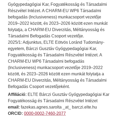
Gyógypedagógiai Kar, Fogyatékosság és Társadalmi
Részvétel Intézet. A CHARM-EU WP6 Társadalmi
befogadás (Inclusiveness) munkacsoport vezetője
2019–2022 között, és 2023–2026 között ezen munkát
folytatja, a CHARM-EU Diverzitás, Méltányosság és
Társadalmi Befogadás Csoport vezetője.
2025/1: Adjunktus, ELTE Eötvös Loránd Tudomány-
egyetem, Bárczi Gusztáv Gyógypedagógiai Kar,
Fogyatékosság és Társadalmi Részvétel Intézet. A
CHARM-EU WP6 Társadalmi befogadás
(Inclusiveness) munkacsoport vezetője 2019–2022
között, és 2023–2026 között ezen munkát folytatja a
CHARM-EU Diverzitás, Méltányosság és Társadalmi
Befogadás Csoport vezetőjeként.
Affiliáció:
ELTE Bárczi Gusztáv Gyógypedagógiai Kar
Fogyatékosság és Társadalmi Részvétel Intézet
email:
fazekas.agnes.sarolta _at_ barczi.elte.hu
ORCID:
0000-0002-7460-2077