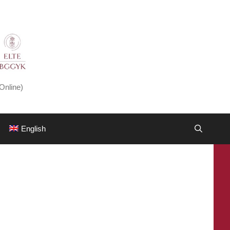
Online)
English