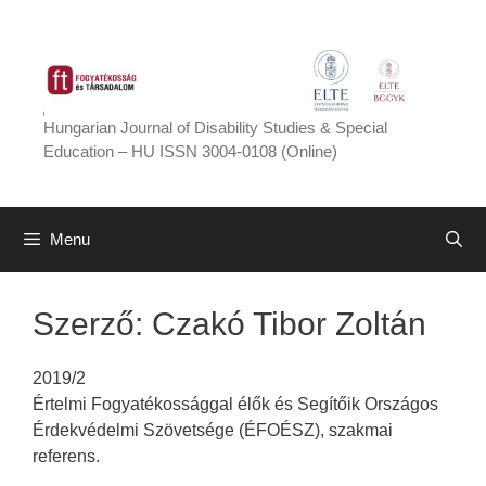
Skip
to
content
Hungarian Journal of Disability Studies & Special
Education – HU ISSN 3004-0108 (Online)
Menu
Szerző:
Czakó Tibor Zoltán
2019/2
Értelmi Fogyatékossággal élők és Segítőik Országos
Érdekvédelmi Szövetsége (ÉFOÉSZ), szakmai
referens.