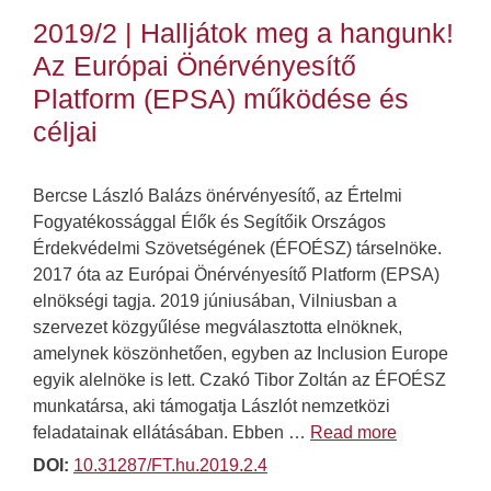
2019/2 | Halljátok meg a hangunk!
Az Európai Önérvényesítő
Platform (EPSA) működése és
céljai
Bercse László Balázs önérvényesítő, az Értelmi
Fogyatékossággal Élők és Segítőik Országos
Érdekvédelmi Szövetségének (ÉFOÉSZ) társelnöke.
2017 óta az Európai Önérvényesítő Platform (EPSA)
elnökségi tagja. 2019 júniusában, Vilniusban a
szervezet közgyűlése megválasztotta elnöknek,
amelynek köszönhetően, egyben az Inclusion Europe
egyik alelnöke is lett. Czakó Tibor Zoltán az ÉFOÉSZ
munkatársa, aki támogatja Lászlót nemzetközi
feladatainak ellátásában. Ebben …
Read more
DOI:
10.31287/FT.hu.2019.2.4