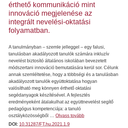
érthető kommunikáció mint
innováció megjelenése az
integrált nevelési-oktatási
folyamatban.
A tanulmányban – szemle jelleggel – egy falusi,
tanulásban akadályozott tanulók számára inkluzív
nevelést biztosító általános iskolában bevezetett
módszertani innováció bemutatására kerül sor. Célunk
annak szemléltetése, hogy a többségi és a tanulásban
akadályozott tanulók együttoktatása hogyan
valósítható meg könnyen érthető oktatási
segédanyagok készítésével. A fejlesztés
eredményeként átalakulhat az együttnevelést segítő
pedagógus kompetenciája: a tanuló
osztályközösségből …
Olvass tovább
DOI:
10.31287/FT.hu.2021.1.9