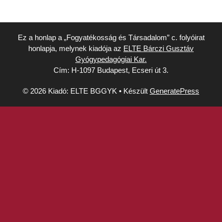
Ez a honlap a „Fogyatékosság és Társadalom” c. folyóirat
honlapja, melynek kiadója az
ELTE Bárczi Gusztáv
Gyógypedagógiai Kar.
Cím: H-1097 Budapest, Ecseri út 3.
© 2026 Kiadó: ELTE BGGYK
• Készült
GeneratePress