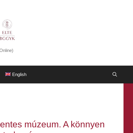
Online)
English
ymentes múzeum. A könnyen