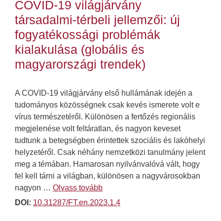
COVID-19 világjárvány
társadalmi-térbeli jellemzői: új
fogyatékossági problémák
kialakulása (globális és
magyarországi trendek)
A COVID-19 világjárvány első hullámának idején a
tudományos közösségnek csak kevés ismerete volt e
vírus természetéről. Különösen a fertőzés regionális
megjelenése volt feltáratlan, és nagyon keveset
tudtunk a betegségben érintettek szociális és lakóhelyi
helyzetéről. Csak néhány nemzetközi tanulmány jelent
meg a témában. Hamarosan nyilvánvalóvá vált, hogy
fel kell tárni a világban, különösen a nagyvárosokban
nagyon …
Olvass tovább
DOI:
10.31287/FT.en.2023.1.4