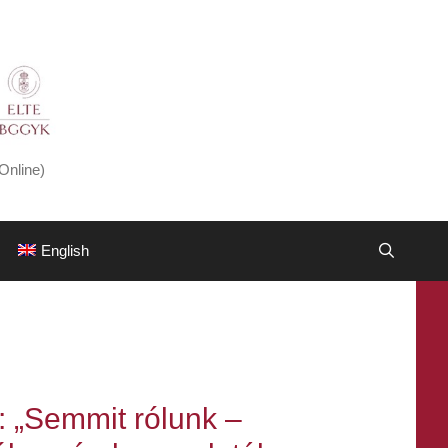
Online)
English
: „Semmit rólunk –