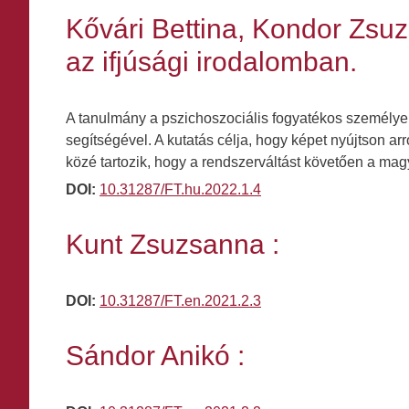
Kővári Bettina, Kondor Zsuz
az ifjúsági irodalomban.
A tanulmány a pszichoszociális fogyatékos személyek
segítségével. A kutatás célja, hogy képet nyújtson a
közé tartozik, hogy a rendszerváltást követően a m
DOI:
10.31287/FT.hu.2022.1.4
Kunt Zsuzsanna :
DOI:
10.31287/FT.en.2021.2.3
Sándor Anikó :