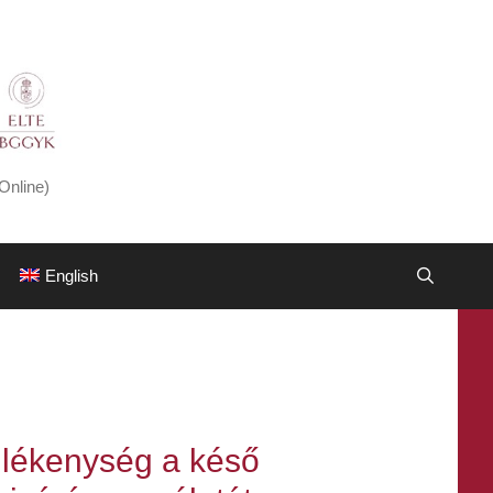
Online)
English
ülékenység a késő