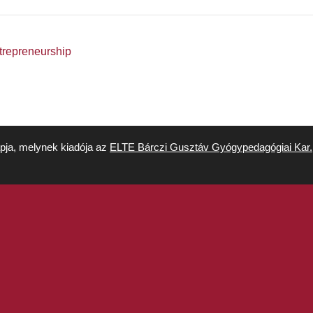
repreneurship
apja, melynek kiadója az
ELTE Bárczi Gusztáv Gyógypedagógiai Kar.