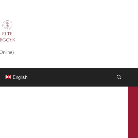
Online)
English