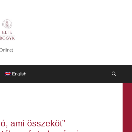
Online)
English
ó, ami összeköt” –