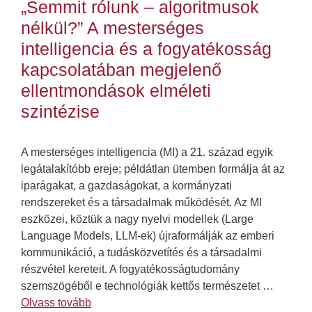
„Semmit rólunk – algoritmusok
nélkül?” A mesterséges
intelligencia és a fogyatékosság
kapcsolatában megjelenő
ellentmondások elméleti
szintézise
A mesterséges intelligencia (MI) a 21. század egyik
legátalakítóbb ereje; példátlan ütemben formálja át az
iparágakat, a gazdaságokat, a kormányzati
rendszereket és a társadalmak működését. Az MI
eszközei, köztük a nagy nyelvi modellek (Large
Language Models, LLM-ek) újraformálják az emberi
kommunikáció, a tudásközvetítés és a társadalmi
részvétel kereteit. A fogyatékosságtudomány
szemszögéből e technológiák kettős természetet …
Olvass tovább