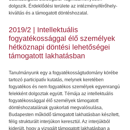
dolgozik. Érdeklődési területe az intézményiférőhely-
kiváltás és a támogatott döntéshozatal.
2019/2 | Intellektuális
fogyatékossággal élő személyek
hétköznapi döntési lehetőségei
támogatott lakhatásban
Tanulmányunk egy a fogyatékosságtudomány körébe
tartozó participatív kutatás, melynek keretében
fogyatékos és nem fogyatékos személyek egyenrangú
felekként dolgoztak együtt. Témája az intellektuális
fogyatékossággal élő személyek támogatott
döntéshozatalának gyakorlati megvalósulása,
Budapesten működő támogatott lakhatásban készített,
félig strukturált interjúkon keresztül. Az interjúkból
kiderült, hogy a vizsgált támogatott lakhatásban a