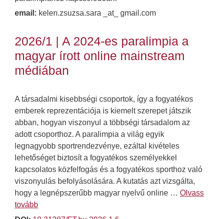
email:
kelen.zsuzsa.sara _at_ gmail.com
2026/1 | A 2024-es paralimpia a
magyar írott online mainstream
médiában
A társadalmi kisebbségi csoportok, így a fogyatékos
emberek reprezentációja is kiemelt szerepet játszik
abban, hogyan viszonyul a többségi társadalom az
adott csoporthoz. A paralimpia a világ egyik
legnagyobb sportrendezvénye, ezáltal kivételes
lehetőséget biztosít a fogyatékos személyekkel
kapcsolatos közfelfogás és a fogyatékos sporthoz való
viszonyulás befolyásolására. A kutatás azt vizsgálta,
hogy a legnépszerűbb magyar nyelvű online …
Olvass
tovább