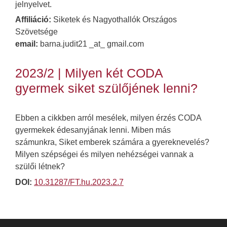
jelnyelvet.
Affiliáció:
Siketek és Nagyothallók Országos
Szövetsége
email:
barna.judit21 _at_ gmail.com
2023/2 | Milyen két CODA
gyermek siket szülőjének lenni?
Ebben a cikkben arról mesélek, milyen érzés CODA
gyermekek édesanyjának lenni. Miben más
számunkra, Siket emberek számára a gyereknevelés?
Milyen szépségei és milyen nehézségei vannak a
szülői létnek?
DOI:
10.31287/FT.hu.2023.2.7