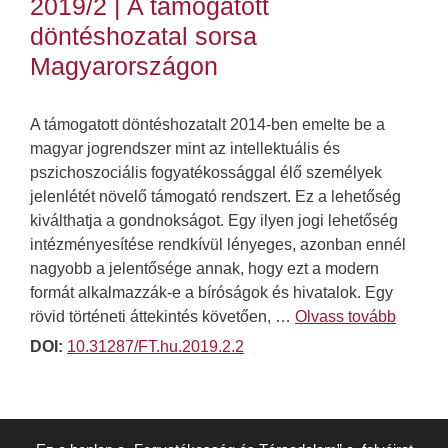
2019/2 | A támogatott
döntéshozatal sorsa
Magyarországon
A támogatott döntéshozatalt 2014-ben emelte be a
magyar jogrendszer mint az intellektuális és
pszichoszociális fogyatékossággal élő személyek
jelenlétét növelő támogató rendszert. Ez a lehetőség
kiválthatja a gondnokságot. Egy ilyen jogi lehetőség
intézményesítése rendkívül lényeges, azonban ennél
nagyobb a jelentősége annak, hogy ezt a modern
formát alkalmazzák-e a bíróságok és hivatalok. Egy
rövid történeti áttekintés követően, …
Olvass tovább
DOI:
10.31287/FT.hu.2019.2.2