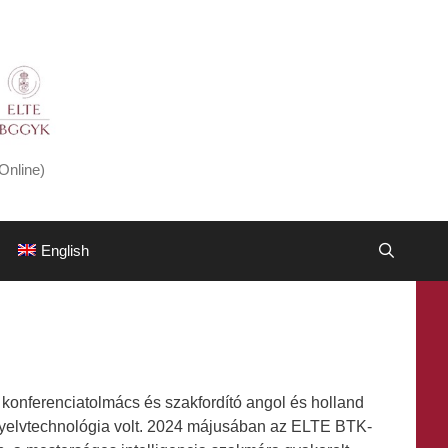
Online)
English
konferenciatolmács és szakfordító angol és holland
 nyelvtechnológia volt. 2024 májusában az ELTE BTK-