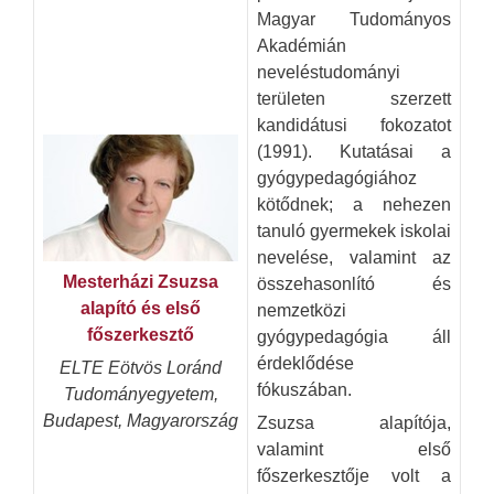
Magyar Tudományos
Akadémián
neveléstudományi
területen szerzett
kandidátusi fokozatot
(1991). Kutatásai a
gyógypedagógiához
kötődnek; a nehezen
tanuló gyermekek iskolai
nevelése, valamint az
Mesterházi Zsuzsa
összehasonlító és
alapító és első
nemzetközi
főszerkesztő
gyógypedagógia áll
érdeklődése
ELTE Eötvös Loránd
fókuszában.
Tudományegyetem,
Budapest, Magyarország
Zsuzsa alapítója,
valamint első
főszerkesztője volt a