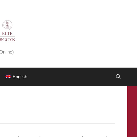
Online)
English