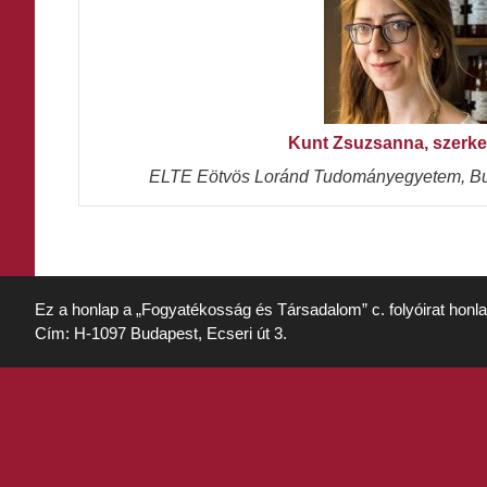
Kunt Zsuzsanna, szerke
ELTE Eötvös Loránd Tudományegyetem, Bu
Ez a honlap a „Fogyatékosság és Társadalom” c. folyóirat honl
Cím: H-1097 Budapest, Ecseri út 3.