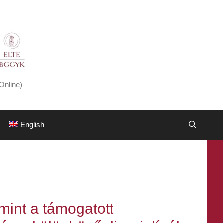
Online)
English
mint a támogatott