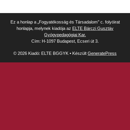
Ez a honlap a „Fogyatékosság és Társadalom” c. folyóirat
honlapja, melynek kiadója az
ELTE Bárczi Gusztáv
Gyógypedagógiai Kar.
Cím: H-1097 Budapest, Ecseri út 3.
© 2026 Kiadó: ELTE BGGYK
• Készült
GeneratePress