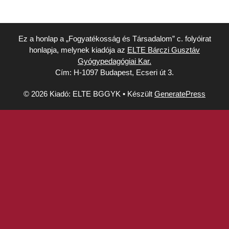
Ez a honlap a „Fogyatékosság és Társadalom” c. folyóirat
honlapja, melynek kiadója az
ELTE Bárczi Gusztáv
Gyógypedagógiai Kar.
Cím: H-1097 Budapest, Ecseri út 3.
© 2026 Kiadó: ELTE BGGYK
• Készült
GeneratePress